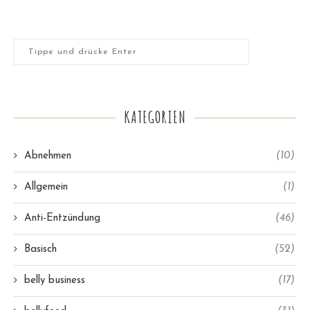
KATEGORIEN
Abnehmen
(10)
Allgemein
(1)
Anti-Entzündung
(46)
Basisch
(52)
belly business
(17)