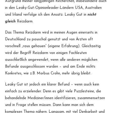
Aufgrund meiner langjährigen Recherchen, insbesondere auch
in den Leaky-Gut-Opinionleader-Ländern USA, Australien
und Irland verfolge ich den Ansatz: Leaky Gut in
nicht
gleich
Reizdarm.
Das Thema Reizdarm wird in meinen Augen einerseits in
Deutschland zu pauschal genutzt und von Ärzten oft
vorschnell „raus gehauen“ (eigene Erfahrung). Gleichzeitig
wird der Begriff Reizdarm von einigen Fachleuten
ausschließlich angewendet, wenn alle anderen möglichen
Befunde ausgeschlossen wurden – und am Ende nichts
Konkretes, wie z.B. Morbus Crohn, mehr übrig bleibt.
Leaky Gut ist jedoch ein klarer Befund – wenn auch kein
einfach zu erzielender. Denn es gibt viele Puzzlesteine, die
behandelnde Mediziner/innen identifizieren, zusammensetzen
und in Frage stellen müssen. Dann kann man sich dem
komplexen Thema nähern. Langsam, mit viel Denkarbeit und