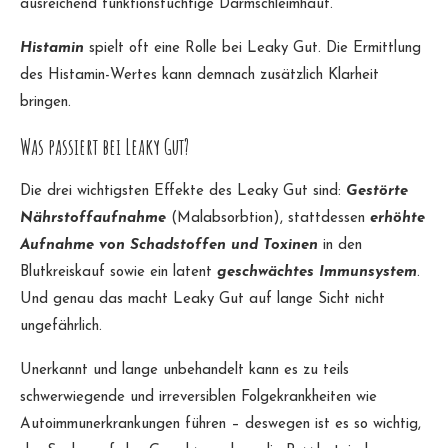
ausreichend funktionstüchtige Darmschleimhaut.
Histamin
spielt oft eine Rolle bei Leaky Gut. Die Ermittlung
des Histamin-Wertes kann demnach zusätzlich Klarheit
bringen.
Was passiert bei Leaky Gut?
Die drei wichtigsten Effekte des Leaky Gut sind:
Gestörte
Nährstoffaufnahme
(Malabsorbtion), stattdessen
erhöhte
Aufnahme von Schadstoffen und Toxinen
in den
Blutkreiskauf sowie ein latent
geschwächtes Immunsystem
.
Und genau das macht Leaky Gut auf lange Sicht nicht
ungefährlich.
Unerkannt und lange unbehandelt kann es zu teils
schwerwiegende und irreversiblen Folgekrankheiten wie
Autoimmunerkrankungen führen – deswegen ist es so wichtig,