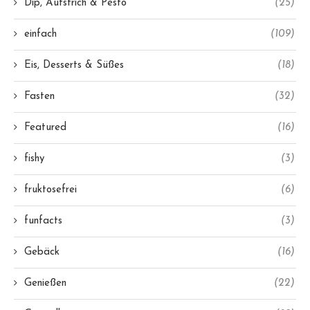
Dip, Aufstrich & Pesto
(25)
einfach
(109)
Eis, Desserts & Süßes
(18)
Fasten
(32)
Featured
(16)
fishy
(3)
fruktosefrei
(6)
funfacts
(3)
Gebäck
(16)
Genießen
(22)