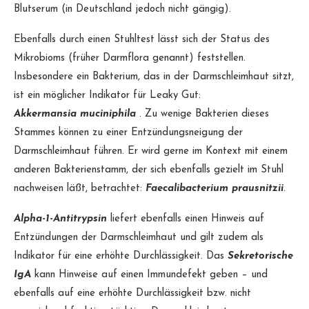
Blutserum (in Deutschland jedoch nicht gängig).
Ebenfalls durch einen Stuhltest lässt sich der Status des
Mikrobioms (früher Darmflora genannt) feststellen.
Insbesondere ein Bakterium, das in der Darmschleimhaut sitzt,
ist ein möglicher Indikator für Leaky Gut:
Akkermansia muciniphila
. Zu wenige Bakterien dieses
Stammes können zu einer Entzündungsneigung der
Darmschleimhaut führen. Er wird gerne im Kontext mit einem
anderen Bakterienstamm, der sich ebenfalls gezielt im Stuhl
nachweisen läßt, betrachtet:
Faecalibacterium prausnitzii
.
Alpha-1-Antitrypsin
liefert ebenfalls einen Hinweis auf
Entzündungen der Darmschleimhaut und gilt zudem als
Indikator für eine erhöhte Durchlässigkeit. Das
Sekretorische
IgA
kann Hinweise auf einen Immundefekt geben – und
ebenfalls auf eine erhöhte Durchlässigkeit bzw. nicht