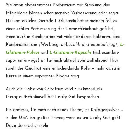
Situation abgestimmtes Probiotikum zur Stärkung des
Mikrobioms können schon massive Verbesserung oder sogar
Heilung erzielen. Gerade L-Glutamin hat in meinem fall zu
einer echten Verbesserung der Darmschleimhaut geführt,
wenn auch in Kombination mit vielen anderen Faktoren. Eine
Kombination aus
[Werbung, unbezahlt und unbeauftragt]
L-
Glutamin-Pulver
und
L-Glutamin-Kapseln
(insbesondere
super unterwegs) ist für mich aktuell sehr zielführend. Hier
spielt die Qualität eine entscheidende Rolle – mehr dazu in
Kürze in einem separaten Blogbeitrag.
Auch die Gabe von Colostrum wird zunehmend als
therapeutisch sinnvoll bei Leaky Gut besprochen.
Ein anderes, für mich noch neues Thema, ist Kollagenpulver –
in den USA ein großes Thema, wenn es um Leaky Gut geht.
Dazu demnächst mehr.