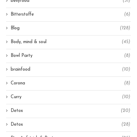
bellyfood
(31)
Bitterstoffe
(6)
Blog
(128)
Body, mind & soul
(45)
Bowl Party
(8)
brainfood
(10)
Corona
(8)
Curry
(10)
Detox
(20)
Detox
(28)