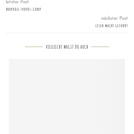
letzter Post
BROKKOLI-KOKOS-CURRY
nächster Post
LESEN MACHT GESUND!
VIELLEICHT MAGST DU AUCH