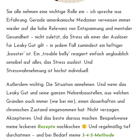
Sie alle nehmen eine wichtige Rolle ein – ich spreche aus
Erfahrung. Gerade amerikanische Mediziner verweisen immer
wieder auf die hohe Relevanz von Entspannung und mentaler
Gesundheit – nicht zuletzt, da Stress als einer der Auslöser
für Leaky Gut gilt – in jedem Fall zumindest ein heftiger
„booster“ ist. Ein „trouble belly“ reagiert einfach unglaublich
sensibel auf alles, das Stress auslöst. Und
Stresswahrnehmung ist höchst individuell.
Außerdem wichtig: Die Situation annehmen. Und wenn das
Leaky Gut und seine ganzen Nebenbaustellen, aus welchen
Gründen auch immer (wie bei mir), einen dauerhaften und
chronischen Zustand eingenommen hat: Nicht verzagen.
Akzeptieren. Und das beste daraus machen. Beispielsweise
meine leckeren
Rezepte
nachkochen
Und regelmäßig tief
durchatmen – und bei Bedarf meine
3-4-5-Methode