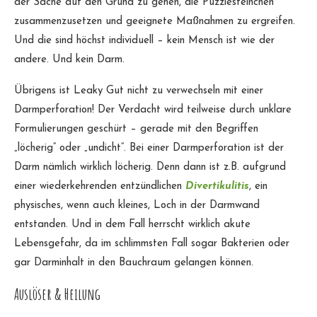
der Sache auf den Grund zu gehen, die Puzzlesteinchen
zusammenzusetzen und geeignete Maßnahmen zu ergreifen.
Und die sind höchst individuell – kein Mensch ist wie der
andere. Und kein Darm.
Übrigens ist Leaky Gut nicht zu verwechseln mit einer
Darmperforation! Der Verdacht wird teilweise durch unklare
Formulierungen geschürt – gerade mit den Begriffen
„löcherig“ oder „undicht“. Bei einer Darmperforation ist der
Darm nämlich wirklich löcherig. Denn dann ist z.B. aufgrund
einer wiederkehrenden entzündlichen
Divertikulitis
, ein
physisches, wenn auch kleines, Loch in der Darmwand
entstanden. Und in dem Fall herrscht wirklich akute
Lebensgefahr, da im schlimmsten Fall sogar Bakterien oder
gar Darminhalt in den Bauchraum gelangen können.
Auslöser & Heilung