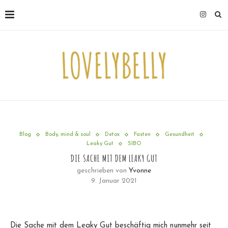
Blog
Body, mind & soul
Detox
Fasten
Gesundheit
Leaky Gut
SIBO
DIE SACHE MIT DEM LEAKY GUT
geschrieben von
Yvonne
9. Januar 2021
Die Sache mit dem Leaky Gut beschäftig mich nunmehr seit