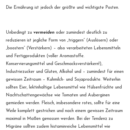
Die Ernährung ist jedoch der größte und wichtigste Posten.
Unbedingt zu
vermeiden
oder zumindest deutlich zu
reduzieren ist jegliche Form von „triggern“ (Auslösern) oder
„boostern“ (Verstärkern) – also verarbeiteten Lebensmitteln
und Fertigprodukten (voller Aromastoffe.
Konservierungsmittel und Geschmacksverstärkern!),
Industriezucker und Gluten, Alkohol und – zumindest für einen
gewissen Zeitraum – Kuhmilch- und Sojaprodukte. Weiterhin
sollten Eier, lektinhaltige Lebensmittel wie Hülsenfrüchte und
Nachtschattengewächse wie Tomaten und Auberginen
gemieden werden. Fleisch, insbesondere rotes, sollte für eine
Weile komplett gestrichen und nach einem gewissen Zeitraum
maximal in Maßen genossen werden. Bei der Tendenz zu
Migräne sollten zudem histaminreiche Lebensmittel wie