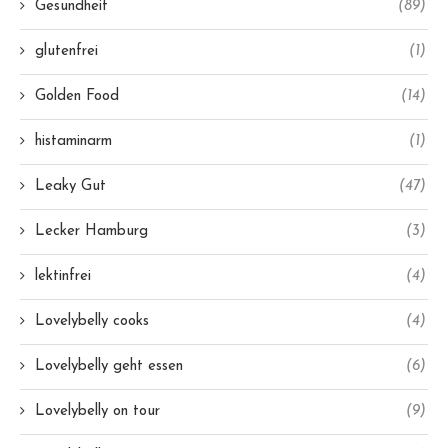
Gesundheit
(89)
glutenfrei
(1)
Golden Food
(14)
histaminarm
(1)
Leaky Gut
(47)
Lecker Hamburg
(3)
lektinfrei
(4)
Lovelybelly cooks
(4)
Lovelybelly geht essen
(6)
Lovelybelly on tour
(9)