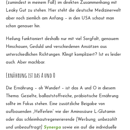
(zumindest in meinem Fall) im direkten Zusammenhang mit
Leaky Gut zu stehen. Hier steht die deutsche Medizinerwelt
aber noch ziemlich am Anfang – in den USA schaut man
schon genauer hin.
Heilung funktioniert deshalb nur mit viel Sorgfalt, genauem
Hinschauen, Geduld und verschiedenen Ansätzen aus
unterschiedlichen Richtungen. Klingt kompliziert? Ist es leider
auch. Aber machbar.
Ernährung ist das A und O
Die Ernährung – oh Wunder! – ist das A und O in diesem
Thema. Gezielte, ballaststoffreiche, präbiotische Ernährung
sollte im Fokus stehen. Eine zusätzliche Beigabe von
aufbauenden „Helferlein“ wie der Aminosäure L-Glutamin
oder das schleimhautregenerierende
[Werbung, unbezahlt
und unbeauftragt]
Synerga
sowie ein auf die individuelle