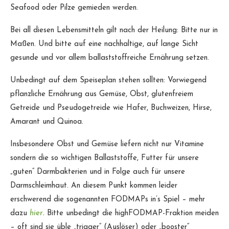
Seafood oder Pilze gemieden werden.
Bei all diesen Lebensmitteln gilt nach der Heilung: Bitte nur in
Maßen. Und bitte auf eine nachhaltige, auf lange Sicht
gesunde und vor allem ballaststoffreiche Ernährung setzen.
Unbedingt auf dem Speiseplan stehen sollten: Vorwiegend
pflanzliche Ernährung aus Gemüse, Obst, glutenfreiem
Getreide und Pseudogetreide wie Hafer, Buchweizen, Hirse,
Amarant und Quinoa.
Insbesondere Obst und Gemüse liefern nicht nur Vitamine
sondern die so wichtigen Ballaststoffe, Futter für unsere
„guten“ Darmbakterien und in Folge auch für unsere
Darmschleimhaut. An diesem Punkt kommen leider
erschwerend die sogenannten FODMAPs in’s Spiel – mehr
dazu
hier
. Bitte unbedingt die highFODMAP-Fraktion meiden
– oft sind sie üble „trigger“ (Auslöser) oder „booster“