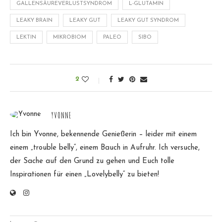
GALLENSÄUREVERLUSTSYNDROM
L-GLUTAMIN
LEAKY BRAIN
LEAKY GUT
LEAKY GUT SYNDROM
LEKTIN
MIKROBIOM
PALEO
SIBO
2
YVONNE
Ich bin Yvonne, bekennende Genießerin – leider mit einem
einem „trouble belly“, einem Bauch in Aufruhr. Ich versuche,
der Sache auf den Grund zu gehen und Euch tolle
Inspirationen für einen „Lovelybelly“ zu bieten!