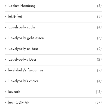
Lecker Hamburg
(3)
lektinfrei
(4)
Lovelybelly cooks
(4)
Lovelybelly geht essen
(6)
Lovelybelly on tour
(9)
Lovelybelly's Dog
(2)
lovelybelly's favourites
(9)
Lovelybelly’s choice
(4)
lowcarb
(13)
lowFODMAP
(37)