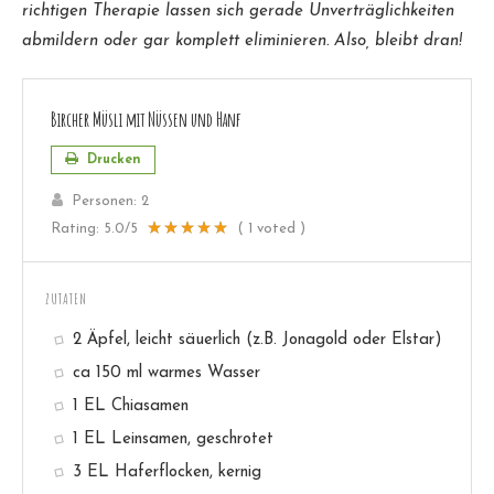
richtigen Therapie lassen sich gerade Unverträglichkeiten
abmildern oder gar komplett eliminieren. Also, bleibt dran!
Bircher Müsli mit Nüssen und Hanf
Drucken
Personen:
2
Rating:
5.0
/5
(
1
voted )
ZUTATEN
2 Äpfel, leicht säuerlich (z.B. Jonagold oder Elstar)
ca 150 ml warmes Wasser
1 EL Chiasamen
1 EL Leinsamen, geschrotet
3 EL Haferflocken, kernig