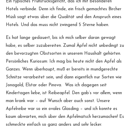
Ein typisches Frühstücksgericht, das ich mit besonderen
Hotels verbinde. Denn ich finde, ein frisch gemachtes Bircher
Müsli sagt etwas über die Qualität und den Anspruch eines
Hotels. Und das muss nicht zwingend 5 Sterne haben.
Es hat lange gedauert, bis ich mich selber daran gewagt
habe, es selber zuzubereiten. Zumal Äpfel nicht unbedingt zu
den bevorzugten Obstsorten in unserem Haushalt gehörten.
Persönliches Kuriosum: Ich mag bis heute nicht den Apfel als
Ganzes. Wenn überhaupt, muß er bereits in mundgerechte
Schnitze verarbeitet sein, und dann eigentlich nur Sorten wie
Jonagold, Elstar oder Pinova. Was ich dagegen seit
Kindertagen liebe, ist Reibeapfel. Den gab’s vor allem, wenn
man krank war – auf Wunsch aber auch sonst. Unsere
Apfelreibe war so ein ovales Glasding – und ich konnte es
kaum abwarten, mich über den Apfelmatsch herzumachen! Es
schmeckte einfach so ganz anders und sehr lecker.