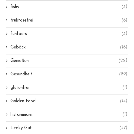
fishy
(3)
fruktosefrei
(6)
funfacts
(3)
Gebäck
(16)
Genießen
(22)
Gesundheit
(89)
glutenfrei
(1)
Golden Food
(14)
histaminarm
(1)
Leaky Gut
(47)