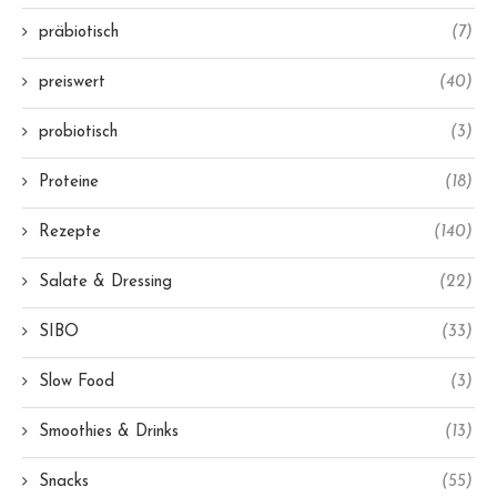
präbiotisch
(7)
preiswert
(40)
probiotisch
(3)
Proteine
(18)
Rezepte
(140)
Salate & Dressing
(22)
SIBO
(33)
Slow Food
(3)
Smoothies & Drinks
(13)
Snacks
(55)