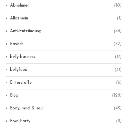
Abnehmen
(10)
Allgemein
(1)
Anti-Entzündung
(46)
Basisch
(52)
belly business
(17)
bellyfood
(31)
Bitterstoffe
(6)
Blog
(128)
Body, mind & soul
(45)
Bowl Party
(8)