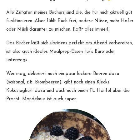
Alle Zutaten meines Birchers sind die, die für mich aktuell gut
funktionieren. Aber fühlt Euch frei, andere Nüsse, mehr Hafer
oder Müsli darunter zu mischen. Paßt alles immer!
Das Bircher läßt sich übrigens perfekt am Abend vorbereiten,
ist also auch ideales Mealprep-Essen für’s Büro oder
unterwegs.
Wer mag, dekoriert noch ein paar leckere Beeren dazu
(saisonal, z.B. Brombeeren), gibt noch einen Klecks
Kokosjoghurt dazu und auch noch einen TL Hanföl über die
Pracht. Mandelmus ist auch super.