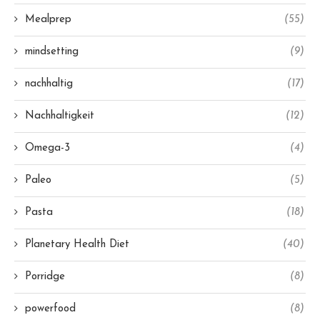
Mealprep
(55)
mindsetting
(9)
nachhaltig
(17)
Nachhaltigkeit
(12)
Omega-3
(4)
Paleo
(5)
Pasta
(18)
Planetary Health Diet
(40)
Porridge
(8)
powerfood
(8)