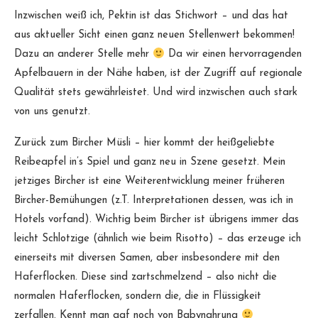
Inzwischen weiß ich, Pektin ist das Stichwort – und das hat
aus aktueller Sicht einen ganz neuen Stellenwert bekommen!
Dazu an anderer Stelle mehr
Da wir einen hervorragenden
Apfelbauern in der Nähe haben, ist der Zugriff auf regionale
Qualität stets gewährleistet. Und wird inzwischen auch stark
von uns genutzt.
Zurück zum Bircher Müsli – hier kommt der heißgeliebte
Reibeapfel in’s Spiel und ganz neu in Szene gesetzt. Mein
jetziges Bircher ist eine Weiterentwicklung meiner früheren
Bircher-Bemühungen (z.T. Interpretationen dessen, was ich in
Hotels vorfand). Wichtig beim Bircher ist übrigens immer das
leicht Schlotzige (ähnlich wie beim Risotto) – das erzeuge ich
einerseits mit diversen Samen, aber insbesondere mit den
Haferflocken. Diese sind zartschmelzend – also nicht die
normalen Haferflocken, sondern die, die in Flüssigkeit
zerfallen. Kennt man ggf noch von Babynahrung