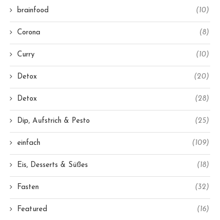
brainfood
(10)
Corona
(8)
Curry
(10)
Detox
(20)
Detox
(28)
Dip, Aufstrich & Pesto
(25)
einfach
(109)
Eis, Desserts & Süßes
(18)
Fasten
(32)
Featured
(16)