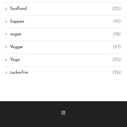
Soulfood
(22)
Suppen
(10)
vegan
(76)
Veggie
(27)
Yoga
(23)
zuckerfrei
(26)