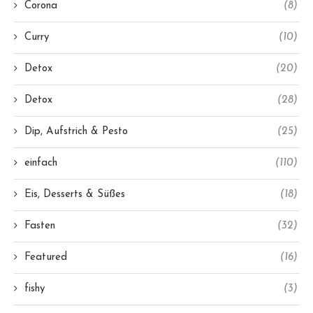
Corona
(8)
Curry
(10)
Detox
(20)
Detox
(28)
Dip, Aufstrich & Pesto
(25)
einfach
(110)
Eis, Desserts & Süßes
(18)
Fasten
(32)
Featured
(16)
fishy
(3)