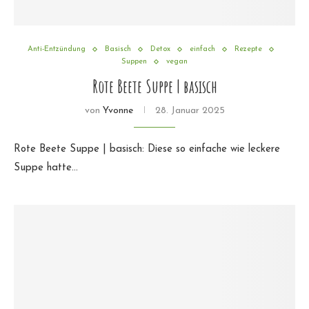
Anti-Entzündung
Basisch
Detox
einfach
Rezepte
Suppen
vegan
Rote Beete Suppe | basisch
von
Yvonne
28. Januar 2025
Rote Beete Suppe | basisch: Diese so einfache wie leckere
Suppe hatte…