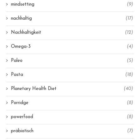
mindsetting
(9)
nachhaltig
(17)
Nachhaltigkeit
(12)
Omega-3
(4)
Paleo
(5)
Pasta
(18)
Planetary Health Diet
(40)
Porridge
(8)
powerfood
(8)
präbiotisch
(7)