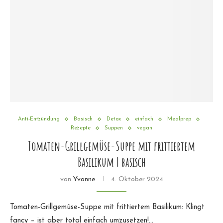
Anti-Entzündung
Basisch
Detox
einfach
Mealprep
Rezepte
Suppen
vegan
Tomaten-Grillgemüse-Suppe mit frittiertem
Basilikum | basisch
von
Yvonne
4. Oktober 2024
Tomaten-Grillgemüse-Suppe mit frittiertem Basilikum: Klingt
fancy – ist aber total einfach umzusetzen!…