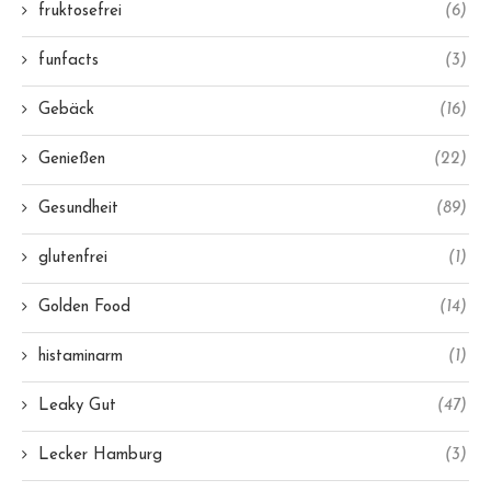
fruktosefrei
(6)
funfacts
(3)
Gebäck
(16)
Genießen
(22)
Gesundheit
(89)
glutenfrei
(1)
Golden Food
(14)
histaminarm
(1)
Leaky Gut
(47)
Lecker Hamburg
(3)