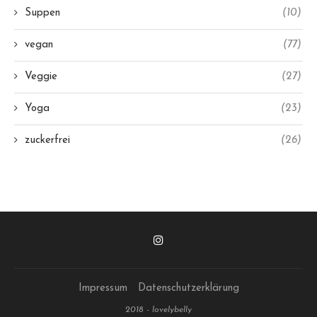
Suppen
(10)
vegan
(77)
Veggie
(27)
Yoga
(23)
zuckerfrei
(26)
Impressum
Datenschutzerklärung
2018 - lovelybelly