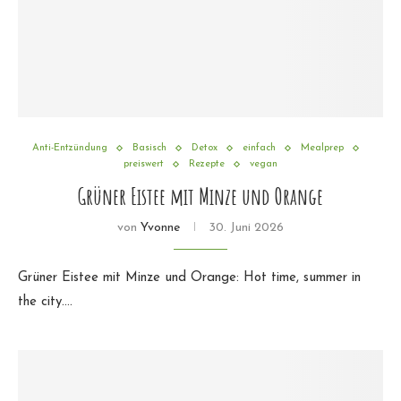
Anti-Entzündung
Basisch
Detox
einfach
Mealprep
preiswert
Rezepte
vegan
Grüner Eistee mit Minze und Orange
von
Yvonne
30. Juni 2026
Grüner Eistee mit Minze und Orange: Hot time, summer in
the city.…