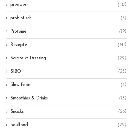
preiswert
(40)
probiotisch
(3)
Proteine
(19)
Rezepte
(141)
Salate & Dressing
(22)
SIBO
(33)
Slow Food
(3)
Smoothies & Drinks
(13)
Snacks
(56)
Soulfood
(22)