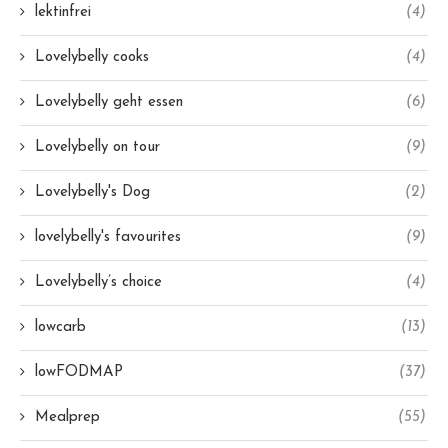
lektinfrei
(4)
Lovelybelly cooks
(4)
Lovelybelly geht essen
(6)
Lovelybelly on tour
(9)
Lovelybelly's Dog
(2)
lovelybelly's favourites
(9)
Lovelybelly’s choice
(4)
lowcarb
(13)
lowFODMAP
(37)
Mealprep
(55)