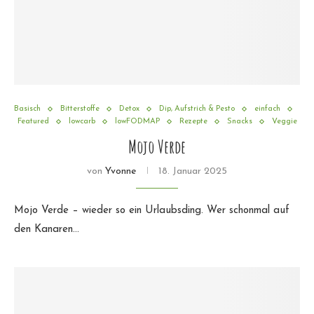
Basisch
Bitterstoffe
Detox
Dip, Aufstrich & Pesto
einfach
Featured
lowcarb
lowFODMAP
Rezepte
Snacks
Veggie
Mojo Verde
von
Yvonne
18. Januar 2025
Mojo Verde – wieder so ein Urlaubsding. Wer schonmal auf
den Kanaren…