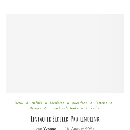
Detox
einfach
Mealprep
powerfood
Proteine
Rezepte
Smoothies & Drinks
zuckerfrei
Einfacher Erdbeer-Proteindrink
von
Yvonne
18. August 2024