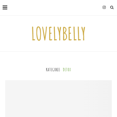
KATEGORIE:
DETOX