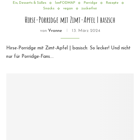
Eis, Desserts & Süßes
lowFODMAP
Porridge
Rezepte
Snacks
vegan
zuckerfrei
Hirse-Porridge mit Zimt-Apfel | basisch
von
Yvonne
13. März 2024
Hirse-Porridge mit Zimt-Apfel | basisch: So lecker! Und nicht
nur für Porridge-Fans.…