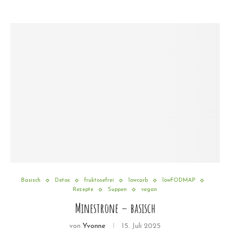
Basisch
Detox
fruktosefrei
lowcarb
lowFODMAP
Rezepte
Suppen
vegan
Minestrone – basisch
von
Yvonne
15. Juli 2025