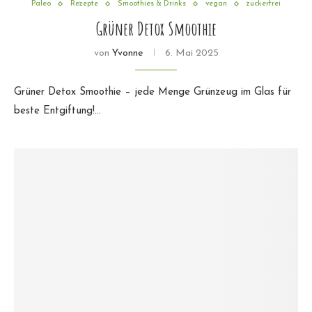
Paleo
Rezepte
Smoothies & Drinks
vegan
zuckerfrei
Grüner Detox Smoothie
von
Yvonne
6. Mai 2025
Grüner Detox Smoothie – jede Menge Grünzeug im Glas für
beste Entgiftung!…