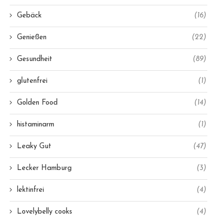
Gebäck
(16)
Genießen
(22)
Gesundheit
(89)
glutenfrei
(1)
Golden Food
(14)
histaminarm
(1)
Leaky Gut
(47)
Lecker Hamburg
(3)
lektinfrei
(4)
Lovelybelly cooks
(4)