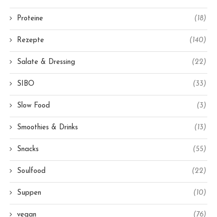
Proteine
(18)
Rezepte
(140)
Salate & Dressing
(22)
SIBO
(33)
Slow Food
(3)
Smoothies & Drinks
(13)
Snacks
(55)
Soulfood
(22)
Suppen
(10)
vegan
(76)