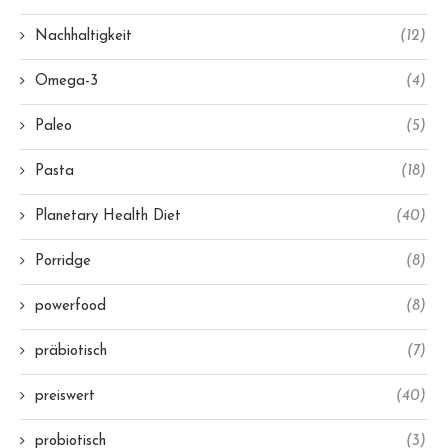
Nachhaltigkeit
(12)
Omega-3
(4)
Paleo
(5)
Pasta
(18)
Planetary Health Diet
(40)
Porridge
(8)
powerfood
(8)
präbiotisch
(7)
preiswert
(40)
probiotisch
(3)