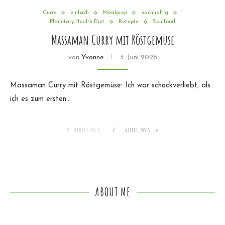
Curry
einfach
Mealprep
nachhaltig
Planetary Health Diet
Rezepte
Soulfood
Massaman Curry mit Röstgemüse
von
Yvonne
3. Juni 2026
Massaman Curry mit Röstgemüse: Ich war schockverliebt, als
ich es zum ersten…
NEUERE POSTS
ÄLTERE POSTS
ABOUT ME