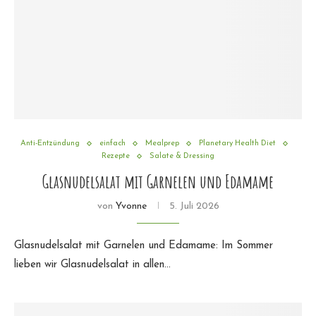
Anti-Entzündung
einfach
Mealprep
Planetary Health Diet
Rezepte
Salate & Dressing
Glasnudelsalat mit Garnelen und Edamame
von
Yvonne
5. Juli 2026
Glasnudelsalat mit Garnelen und Edamame: Im Sommer
lieben wir Glasnudelsalat in allen…