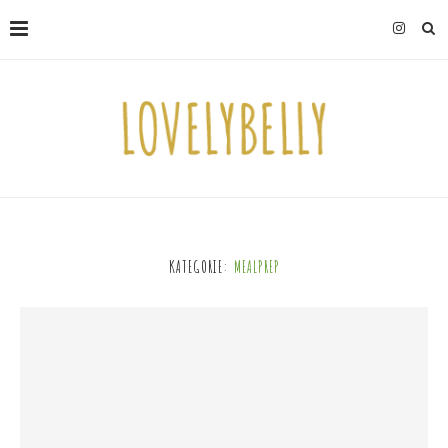
KATEGORIE:
MEALPREP