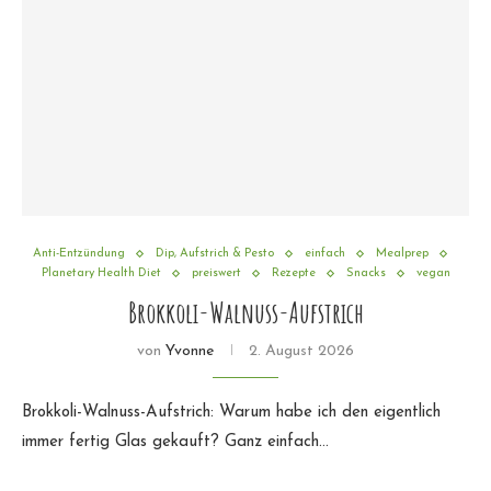
Anti-Entzündung
Dip, Aufstrich & Pesto
einfach
Mealprep
Planetary Health Diet
preiswert
Rezepte
Snacks
vegan
Brokkoli-Walnuss-Aufstrich
von
Yvonne
2. August 2026
Brokkoli-Walnuss-Aufstrich: Warum habe ich den eigentlich
immer fertig Glas gekauft? Ganz einfach…