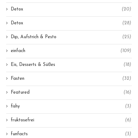
Detox
(20)
Detox
(28)
Dip, Aufstrich & Pesto
(25)
einfach
(109)
Eis, Desserts & Süßes
(18)
Fasten
(32)
Featured
(16)
fishy
(3)
fruktosefrei
(6)
funfacts
(3)