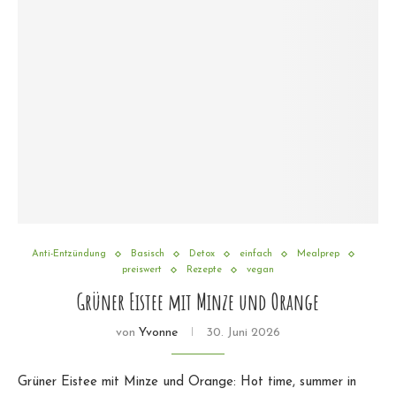
Anti-Entzündung
Basisch
Detox
einfach
Mealprep
preiswert
Rezepte
vegan
Grüner Eistee mit Minze und Orange
von
Yvonne
30. Juni 2026
Grüner Eistee mit Minze und Orange: Hot time, summer in