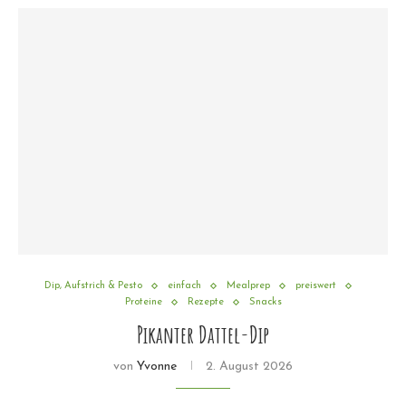
Dip, Aufstrich & Pesto
einfach
Mealprep
preiswert
Proteine
Rezepte
Snacks
Pikanter Dattel-Dip
von
Yvonne
2. August 2026