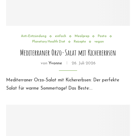
Anti-Entzündung
einfach
Mealprep
Pasta
Planetary Health Diet
Rezepte
vegan
Mediterraner Orzo-Salat mit Kichererbsen
von
Yvonne
26. Juli 2026
Mediterraner Orzo-Salat mit Kichererbsen: Der perfekte
Salat für warme Sommertage! Das Beste:…