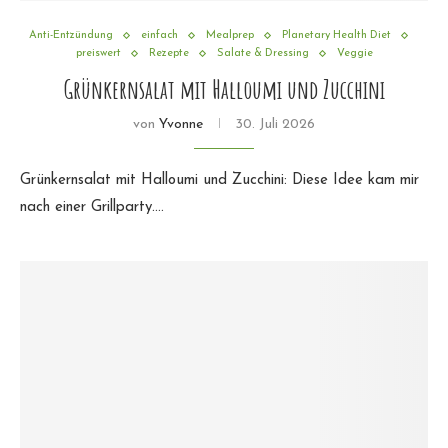
Anti-Entzündung
einfach
Mealprep
Planetary Health Diet
preiswert
Rezepte
Salate & Dressing
Veggie
Grünkernsalat mit Halloumi und Zucchini
von
Yvonne
30. Juli 2026
Grünkernsalat mit Halloumi und Zucchini: Diese Idee kam mir
nach einer Grillparty.…