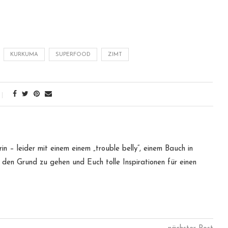
KURKUMA
SUPERFOOD
ZIMT
n – leider mit einem einem „trouble belly“, einem Bauch in
 den Grund zu gehen und Euch tolle Inspirationen für einen