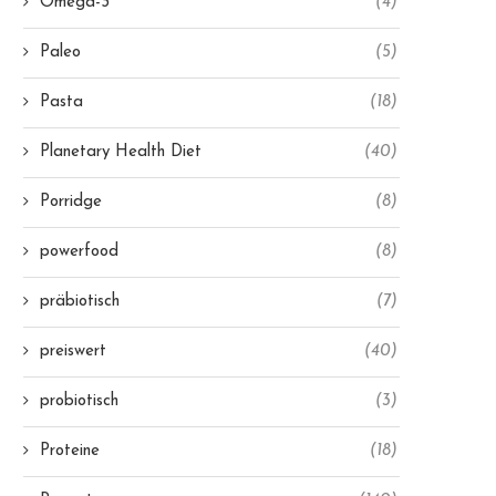
Omega-3
(4)
Paleo
(5)
Pasta
(18)
Planetary Health Diet
(40)
Porridge
(8)
powerfood
(8)
präbiotisch
(7)
preiswert
(40)
probiotisch
(3)
Proteine
(18)