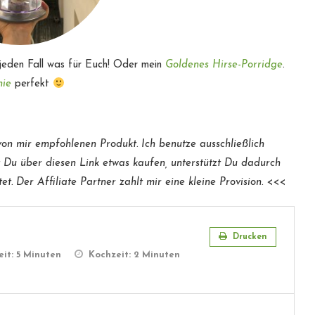
jeden Fall was für Euch! Oder mein
Goldenes Hirse-Porridge
.
hie
perfekt
 von mir empfohlenen Produkt. Ich benutze ausschließlich
st Du über diesen Link etwas kaufen, unterstützt Du dadurch
. Der Affiliate Partner zahlt mir eine kleine Provision.
<<<
Drucken
eit:
5 Minuten
Kochzeit:
2 Minuten