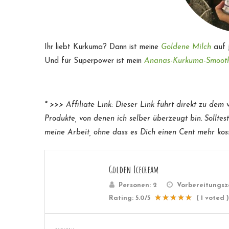
Ihr liebt Kurkuma? Dann ist meine
Goldene Milch
auf 
Und für Superpower ist mein
Ananas-Kurkuma-Smoot
* >>> Affiliate Link: Dieser Link führt direkt zu dem
Produkte, von denen ich selber überzeugt bin. Sollte
meine Arbeit, ohne dass es Dich einen Cent mehr kostet
Golden Icecream
Personen:
2
Vorbereitungsz
Rating:
5.0
/5
(
1
voted )