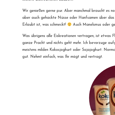
Wir genießen gerne pur. Aber manchmal braucht es noc
aber auch gehackte Nüsse oder Hanfsamen über das Eis
Erlaubt ist, was schmeckt!
Auch Manelsmus oder geh
Was übrigens alle Eiskreationen vertragen, ist etwas Fl
ganze Pracht und nichts geht mehr. Ich bevorzuge aufg
meistens milden Kokosjoghurt oder Sojajoghurt. Normal
gut. Nehmt einfach, was Ihr mögt und vertragt.