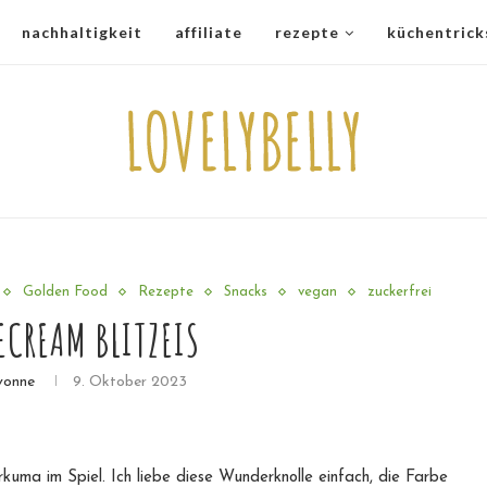
nachhaltigkeit
affiliate
rezepte
küchentrick
Golden Food
Rezepte
Snacks
vegan
zuckerfrei
ECREAM BLITZEIS
vonne
9. Oktober 2023
kuma im Spiel. Ich liebe diese Wunderknolle einfach, die Farbe