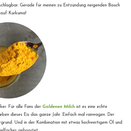
unschlagbar. Gerade für meinen zu Entzündung neigenden Bauch
e auf Kurkuma!
ker. Für alle Fans der
Goldenen Milch
ist es eine echte
lieben dieses Eis das ganze Jahr. Einfach mal ranwagen. Der
ergrund. Und in der Kombination mit etwas hochwertigem Öl und
ielfaches geboostet.