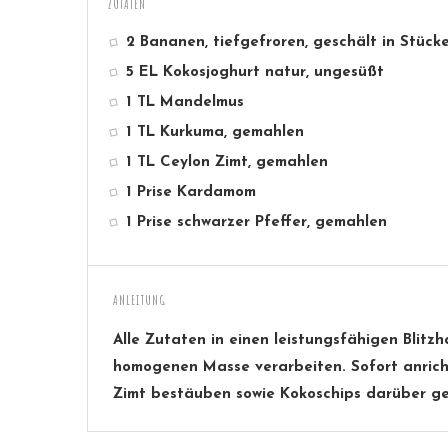
ZUTATEN
2 Bananen, tiefgefroren, geschält in Stücke
5 EL Kokosjoghurt natur, ungesüßt
1 TL Mandelmus
1 TL Kurkuma, gemahlen
1 TL Ceylon Zimt, gemahlen
1 Prise Kardamom
1 Prise schwarzer Pfeffer, gemahlen
ANLEITUNG
Alle Zutaten in einen leistungsfähigen Blitz
homogenen Masse verarbeiten. Sofort anric
Zimt bestäuben sowie Kokoschips darüber ge