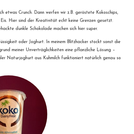
h etwas Crunch. Dann werfen wir z.B. geröstete Kokoschips,
. Hier sind der Kreativität echt keine Grenzen gesetzt.
ackte dunkle Schokolade machen sich hier super.
üssigkeit oder Joghurt. In meinem Blitzhacker stockt sonst die
rund meiner Unverträglichkeiten eine pflanzliche Lösung –
er Naturjoghurt aus Kuhmilch funktioniert natürlich genau so