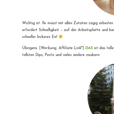
Wichtig ist: Ihr müsst mit allen Zutaten zügig arbeiten
erfordert Schnelligkeit – auf der Arbeitsplatte und b
schneller leckeres Eis!
Übrigens: [
Werbung, Affiliate Link
*]
DAS
ist das toll
tollsten Dips, Pesto und vieles andere zaubern.