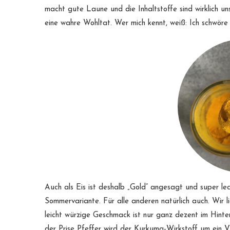
macht gute Laune und die Inhaltstoffe sind wirklich 
eine wahre Wohltat. Wer mich kennt, weiß: Ich schwör
Auch als Eis ist deshalb „Gold“ angesagt und super lec
Sommervariante. Für alle anderen natürlich auch. Wir 
leicht würzige Geschmack ist nur ganz dezent im Hint
der Prise Pfeffer wird der Kurkuma-Wirkstoff um ein V