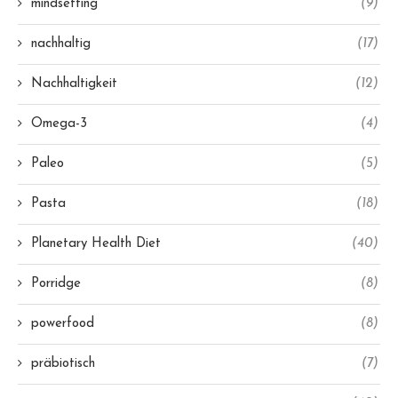
mindsetting
(9)
nachhaltig
(17)
Nachhaltigkeit
(12)
Omega-3
(4)
Paleo
(5)
Pasta
(18)
Planetary Health Diet
(40)
Porridge
(8)
powerfood
(8)
präbiotisch
(7)