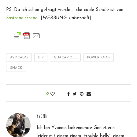
PS: Da ich schon gefragt wurde… die coole Schale ist von
Sostrene Grene
[
WERBUNG, unbezahlt
]
AVOCADO
DIP
GUACAMOLE
POWERFOOD
SNACK
0
YVONNE
Ich bin Yvonne, bekennende Genießerin –
leider mit einem einem „trouble belly“, einem