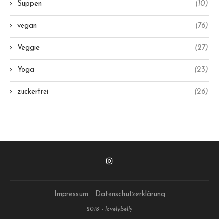
Suppen
(10)
vegan
(76)
Veggie
(27)
Yoga
(23)
zuckerfrei
(26)
Impressum
Datenschutzerklärung
2018 - lovelybelly