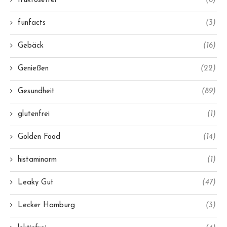
fruktosefrei
(6)
funfacts
(3)
Gebäck
(16)
Genießen
(22)
Gesundheit
(89)
glutenfrei
(1)
Golden Food
(14)
histaminarm
(1)
Leaky Gut
(47)
Lecker Hamburg
(3)