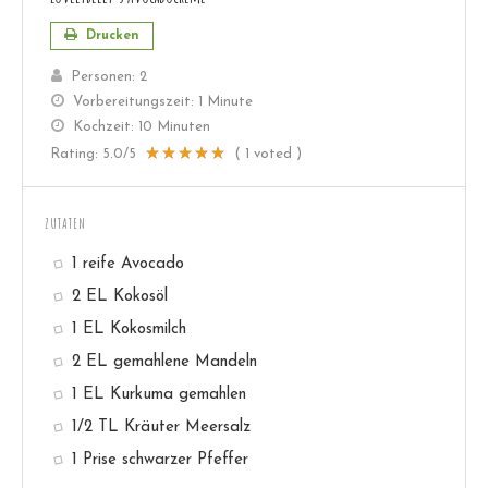
Drucken
Personen:
2
Vorbereitungszeit:
1 Minute
Kochzeit:
10 Minuten
Rating:
5.0
/5
(
1
voted )
ZUTATEN
1 reife Avocado
2 EL Kokosöl
1 EL Kokosmilch
2 EL gemahlene Mandeln
1 EL Kurkuma gemahlen
1/2 TL Kräuter Meersalz
1 Prise schwarzer Pfeffer