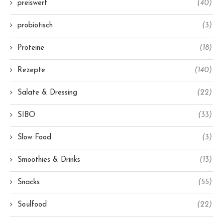
preiswert
(40)
probiotisch
(3)
Proteine
(18)
Rezepte
(140)
Salate & Dressing
(22)
SIBO
(33)
Slow Food
(3)
Smoothies & Drinks
(13)
Snacks
(55)
Soulfood
(22)