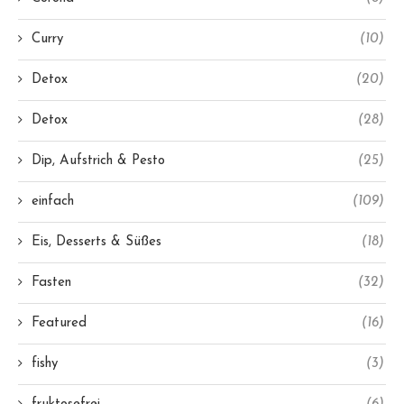
Curry
(10)
Detox
(20)
Detox
(28)
Dip, Aufstrich & Pesto
(25)
einfach
(109)
Eis, Desserts & Süßes
(18)
Fasten
(32)
Featured
(16)
fishy
(3)