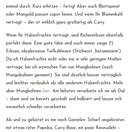
einmal durch. Kurz erhitzen – fertig! Aber auch Blattspinat
oder Mangold passen super hinein. Und wenn Ihr Blumenkohl
vertragt – der ist wirklich ganz großartig als Curry.
Wenn Ihr Hülsenfrüchte vertragt, sind Kichererbsen ebenfalls
perfekt darin. Eine gute Idee sind auch immer junge (!)
Erbsen, idealerweise Tiefkühlware (Stichwort „histaminarm“).
Da ich Hülsenfrüchte nicht oder nur in sehr geringen Maßen
vertrage, bin ich inzwischen Fan von Mungbohnen (auch
Mungobohnen genannt). Sie sind deutlich besser verträglich
und leichter verdaulich als alle anderem Hülsenfrüchte. Mehr
über Mungbohnen
hier
. Am liebsten verarbeite ich sie als Dal
– dann sind sie bereits geschält und halbiert und lassen sich
wesentlich schneller verarbeiten.
Ab und zu gelüstet es mir nach Garnelen. Scharf angebraten
mit etwas roter Paprika, Curry Base, ein paar Reisnudeln –