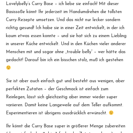
Lovelybelly’s Curry Base – ich liebe sie einfach! Mit dieser
Basissoße könnt Ihr jederzeit im Handumdrehen die tollsten
Curry-Rezepte umsetzen. Und das nicht nur lecker sondern
richtig gesund! Ich habe sie in einer Zeit entwickelt, in der ich
kaum etwas essen konnte – und sie hat sich zu einem Liebling
in unserer Küche entwickelt. Und in den Küchen vieler anderer
Menschen mit und sogar ohne „trouble belly“ – wer hätte das
gedacht! Darauf bin ich ein bisschen stolz, muß ich gestehen
Sie ist aber auch einfach gut und besteht aus wenigen, aber
perfekten Zutaten – der Geschmack ist einfach zum
Reinlegen, lässt sich gleichzeitig aber immer wieder super
variieren. Damit keine Langeweile auf dem Teller aufkommt.
Experimentieren ist übrigens ausdrücklich erwünscht.
Ihr könnt die Curry Base super in größerer Menge zubereiten