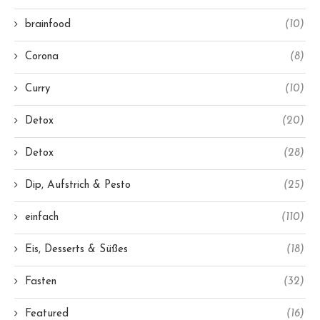
brainfood
(10)
Corona
(8)
Curry
(10)
Detox
(20)
Detox
(28)
Dip, Aufstrich & Pesto
(25)
einfach
(110)
Eis, Desserts & Süßes
(18)
Fasten
(32)
Featured
(16)