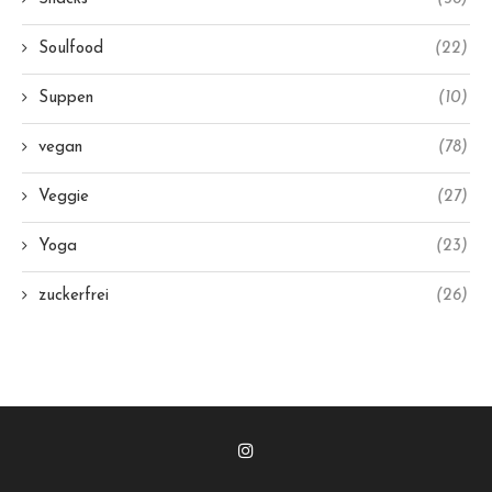
Soulfood
(22)
Suppen
(10)
vegan
(78)
Veggie
(27)
Yoga
(23)
zuckerfrei
(26)