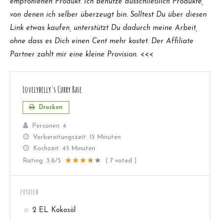
empfohlenen Produkt. Ich benutze ausschließlich Produkte,
von denen ich selber überzeugt bin. Solltest Du über diesen
Link etwas kaufen, unterstützt Du dadurch meine Arbeit,
ohne dass es Dich einen Cent mehr kostet. Der Affiliate
Partner zahlt mir eine kleine Provision.
<<<
Lovelybelly's Curry Base
Drucken
Personen:
4
Vorbereitungszeit:
15 Minuten
Kochzeit:
45 Minuten
Rating:
3.6
/5
(
7
voted )
ZUTATEN
2 EL Kokosöl