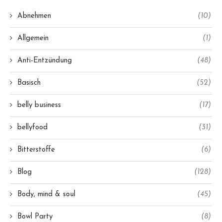
Abnehmen
(10)
Allgemein
(1)
Anti-Entzündung
(48)
Basisch
(52)
belly business
(17)
bellyfood
(31)
Bitterstoffe
(6)
Blog
(128)
Body, mind & soul
(45)
Bowl Party
(8)