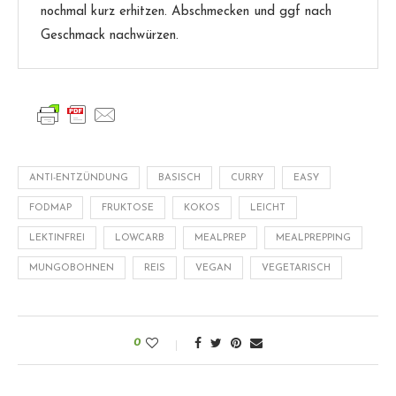
nochmal kurz erhitzen. Abschmecken und ggf nach
Geschmack nachwürzen.
ANTI-ENTZÜNDUNG
BASISCH
CURRY
EASY
FODMAP
FRUKTOSE
KOKOS
LEICHT
LEKTINFREI
LOWCARB
MEALPREP
MEALPREPPING
MUNGOBOHNEN
REIS
VEGAN
VEGETARISCH
0