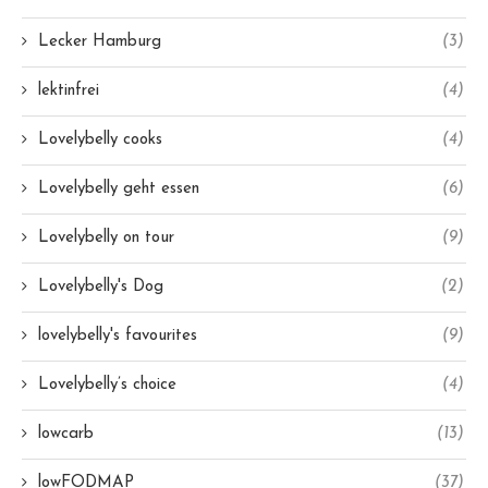
Lecker Hamburg
(3)
lektinfrei
(4)
Lovelybelly cooks
(4)
Lovelybelly geht essen
(6)
Lovelybelly on tour
(9)
Lovelybelly's Dog
(2)
lovelybelly's favourites
(9)
Lovelybelly’s choice
(4)
lowcarb
(13)
lowFODMAP
(37)