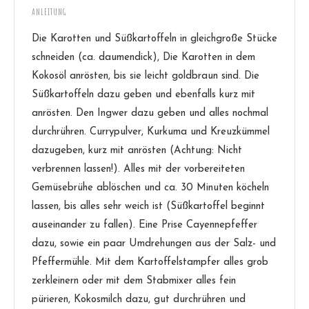
ANLEITUNG
Die Karotten und Süßkartoffeln in gleichgroße Stücke
schneiden (ca. daumendick), Die Karotten in dem
Kokosöl anrösten, bis sie leicht goldbraun sind. Die
Süßkartoffeln dazu geben und ebenfalls kurz mit
anrösten. Den Ingwer dazu geben und alles nochmal
durchrühren. Currypulver, Kurkuma und Kreuzkümmel
dazugeben, kurz mit anrösten (Achtung: Nicht
verbrennen lassen!). Alles mit der vorbereiteten
Gemüsebrühe ablöschen und ca. 30 Minuten köcheln
lassen, bis alles sehr weich ist (Süßkartoffel beginnt
auseinander zu fallen). Eine Prise Cayennepfeffer
dazu, sowie ein paar Umdrehungen aus der Salz- und
Pfeffermühle. Mit dem Kartoffelstampfer alles grob
zerkleinern oder mit dem Stabmixer alles fein
pürieren, Kokosmilch dazu, gut durchrühren und