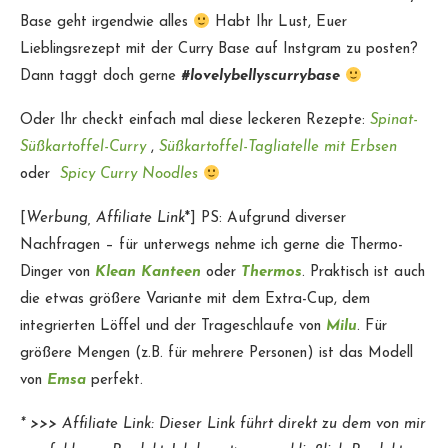
Base geht irgendwie alles
Habt Ihr Lust, Euer
Lieblingsrezept mit der Curry Base auf Instgram zu posten?
Dann taggt doch gerne
#lovelybellyscurrybase
Oder Ihr checkt einfach mal diese leckeren Rezepte:
Spinat-
Süßkartoffel-Curry
,
Süßkartoffel-Tagliatelle mit Erbsen
oder
Spicy Curry Noodles
[
Werbung, Affiliate Link
*] PS: Aufgrund diverser
Nachfragen – für unterwegs nehme ich gerne die Thermo-
Dinger von
Klean Kanteen
oder
Thermos
. Praktisch ist auch
die etwas größere Variante mit dem Extra-Cup, dem
integrierten Löffel und der Trageschlaufe von
Milu
. Für
größere Mengen (z.B. für mehrere Personen) ist das Modell
von
Emsa
perfekt.
* >>> Affiliate Link: Dieser Link führt direkt zu dem von mir