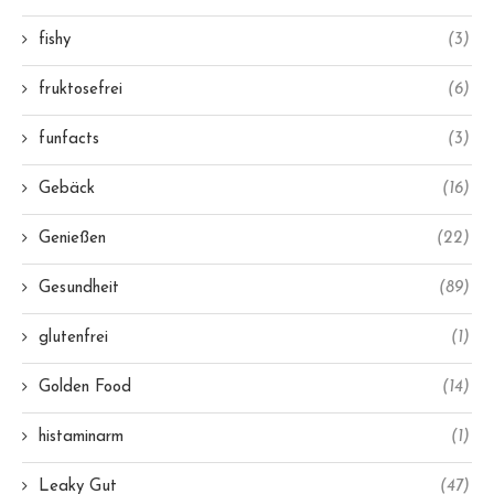
fishy
(3)
fruktosefrei
(6)
funfacts
(3)
Gebäck
(16)
Genießen
(22)
Gesundheit
(89)
glutenfrei
(1)
Golden Food
(14)
histaminarm
(1)
Leaky Gut
(47)