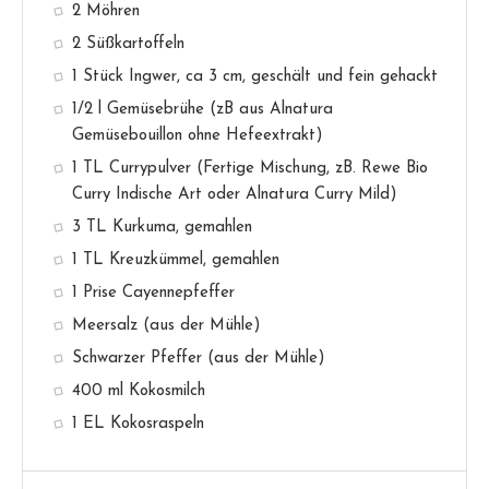
2 Möhren
2 Süßkartoffeln
1 Stück Ingwer, ca 3 cm, geschält und fein gehackt
1/2 l Gemüsebrühe (zB aus Alnatura
Gemüsebouillon ohne Hefeextrakt)
1 TL Currypulver (Fertige Mischung, zB. Rewe Bio
Curry Indische Art oder Alnatura Curry Mild)
3 TL Kurkuma, gemahlen
1 TL Kreuzkümmel, gemahlen
1 Prise Cayennepfeffer
Meersalz (aus der Mühle)
Schwarzer Pfeffer (aus der Mühle)
400 ml Kokosmilch
1 EL Kokosraspeln