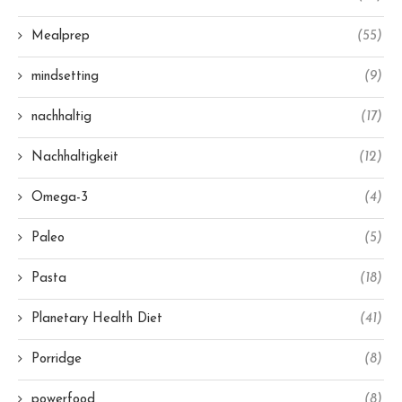
Mealprep
(55)
mindsetting
(9)
nachhaltig
(17)
Nachhaltigkeit
(12)
Omega-3
(4)
Paleo
(5)
Pasta
(18)
Planetary Health Diet
(41)
Porridge
(8)
powerfood
(8)