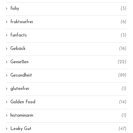
fishy
(3)
fruktosefrei
(6)
funfacts
(3)
Gebäck
(16)
Genießen
(22)
Gesundheit
(89)
glutenfrei
(1)
Golden Food
(14)
histaminarm
(1)
Leaky Gut
(47)