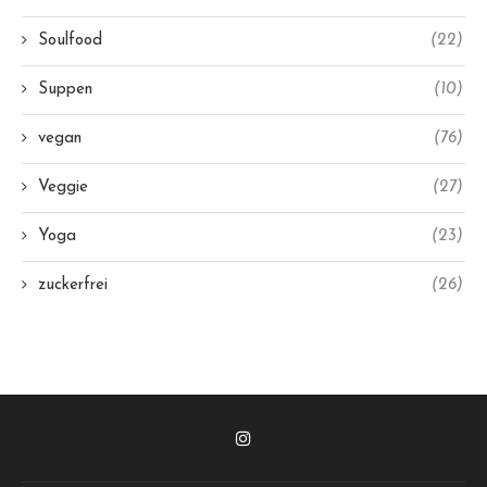
Soulfood
(22)
Suppen
(10)
vegan
(76)
Veggie
(27)
Yoga
(23)
zuckerfrei
(26)