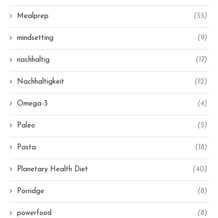
Mealprep
(55)
mindsetting
(9)
nachhaltig
(17)
Nachhaltigkeit
(12)
Omega-3
(4)
Paleo
(5)
Pasta
(18)
Planetary Health Diet
(40)
Porridge
(8)
powerfood
(8)