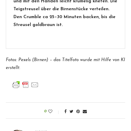
und mit den Händen leicht krümelig kneten. Die
Teigstreusel über die Birnenstücke verteilen.
Den Crumble ca 25–30 Minuten backen, bis die
Streusel goldbraun ist.
Fotos: Pexels (Birnen) –
das Titelfoto wurde mit Hilfe von KI
erstellt.
0