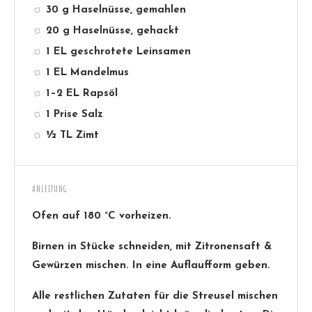
30 g Haselnüsse, gemahlen
20 g Haselnüsse, gehackt
1 EL geschrotete Leinsamen
1 EL Mandelmus
1–2 EL Rapsöl
1 Prise Salz
½ TL Zimt
ANLEITUNG
Ofen auf 180 °C vorheizen.
Birnen in Stücke schneiden, mit Zitronensaft &
Gewürzen mischen. In eine Auflaufform geben.
Alle restlichen Zutaten für die Streusel mischen