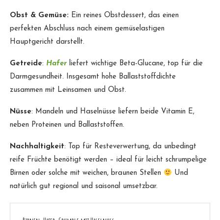
Obst & Gemüse:
Ein reines Obstdessert, das einen
perfekten Abschluss nach einem gemüselastigen
Hauptgericht darstellt.
Getreide
:
Hafer
liefert wichtige Beta-Glucane, top für die
Darmgesundheit. Insgesamt hohe Ballaststoffdichte
zusammen mit Leinsamen und Obst.
Nüsse
: Mandeln und Haselnüsse liefern beide Vitamin E,
neben Proteinen und Ballaststoffen.
Nachhaltigkeit
: Top für Resteverwertung, da unbedingt
reife Früchte benötigt werden – ideal für leicht schrumpelige
Birnen oder solche mit weichen, braunen Stellen
Und
natürlich gut regional und saisonal umsetzbar.