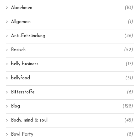
Abnehmen
(10)
Allgemein
(1)
Anti-Entzündung
(46)
Basisch
(52)
belly business
(17)
bellyfood
(31)
Bitterstoffe
(6)
Blog
(128)
Body, mind & soul
(45)
Bowl Party
(8)