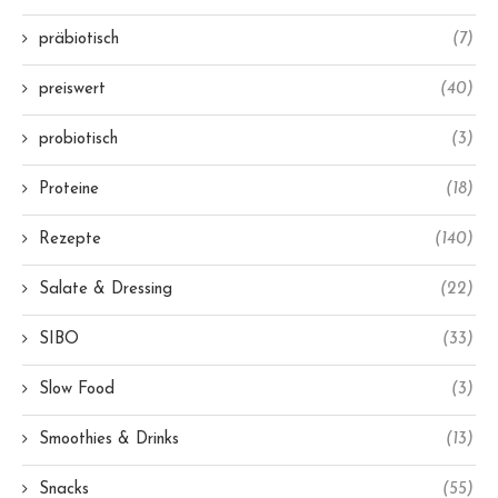
präbiotisch
(7)
preiswert
(40)
probiotisch
(3)
Proteine
(18)
Rezepte
(140)
Salate & Dressing
(22)
SIBO
(33)
Slow Food
(3)
Smoothies & Drinks
(13)
Snacks
(55)