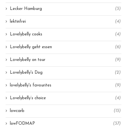
Lecker Hamburg
(3)
lektinfrei
(4)
Lovelybelly cooks
(4)
Lovelybelly geht essen
(6)
Lovelybelly on tour
(9)
Lovelybelly's Dog
(2)
lovelybelly's favourites
(9)
Lovelybelly’s choice
(4)
lowcarb
(13)
lowFODMAP
(37)