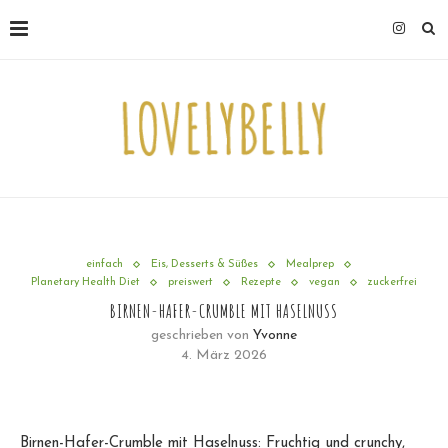
einfach
Eis, Desserts & Süßes
Mealprep
Planetary Health Diet
preiswert
Rezepte
vegan
zuckerfrei
BIRNEN-HAFER-CRUMBLE MIT HASELNUSS
geschrieben von
Yvonne
4. März 2026
Birnen-Hafer-Crumble mit Haselnuss: Fruchtig und crunchy,