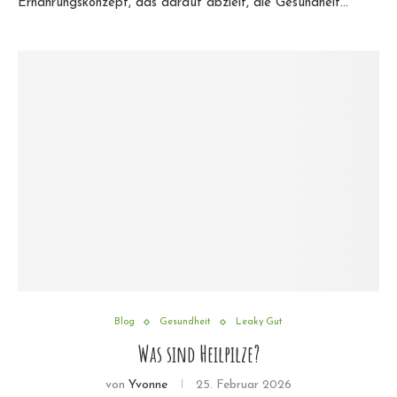
Ernährungskonzept, das darauf abzielt, die Gesundheit…
Blog
Gesundheit
Leaky Gut
Was sind Heilpilze?
von
Yvonne
25. Februar 2026