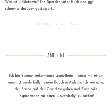
Was ist L-Glutamin? Die Sportler unter Euch sind ggf
schonmal darüber gestolpert,…
NEUERE POSTS
ÄLTERE POSTS
ABOUT ME
Ich bin Yvonne, bekennende Genießerin – leider mit einem
einem „trouble belly“, einem Bauch in Aufruhr. Ich versuche,
der Sache auf den Grund zu gehen und Euch tolle
Inspirationen für einen „Lovelybelly“ zu bieten!