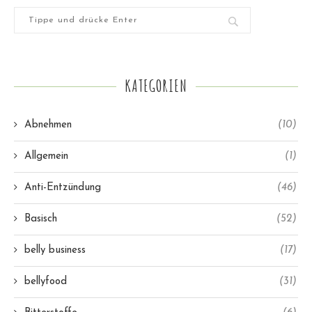
KATEGORIEN
Abnehmen
(10)
Allgemein
(1)
Anti-Entzündung
(46)
Basisch
(52)
belly business
(17)
bellyfood
(31)