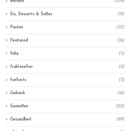
einfach
(109)
Eis, Desserts & Süßes
(18)
Fasten
(32)
Featured
(16)
fishy
(3)
fruktosefrei
(6)
funfacts
(3)
Gebäck
(16)
Genießen
(22)
Gesundheit
(89)