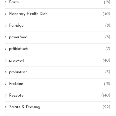
Pasta
(18)
Planetary Health Diet
(40)
Porridge
(8)
powerfood
(8)
präbiotisch
(7)
preiswert
(40)
probiotisch
(3)
Proteine
(18)
Rezepte
(140)
Salate & Dressing
(22)