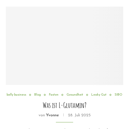
belly business
Blog
Fasten
Gesundheit
Leaky Gut
SIBO
Was ist L-Glutamin?
von
Yvonne
28. Juli 2025