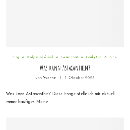
Blog
Body, mind & soul
Gesundheit
Leaky Gut
SIBO
Was kann Astaxanthin?
von
Yvonne
1. Oktober 2025
Was kann Astaxanthin? Diese Frage stelle ich mir aktuell
immer häufiger. Meine…