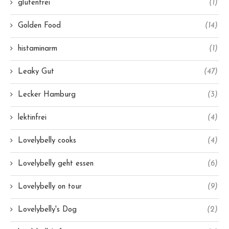
glutenfrei
(1)
Golden Food
(14)
histaminarm
(1)
Leaky Gut
(47)
Lecker Hamburg
(3)
lektinfrei
(4)
Lovelybelly cooks
(4)
Lovelybelly geht essen
(6)
Lovelybelly on tour
(9)
Lovelybelly's Dog
(2)