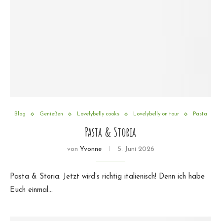
Blog
Genießen
Lovelybelly cooks
Lovelybelly on tour
Pasta
Pasta & Storia
von
Yvonne
5. Juni 2026
Pasta & Storia: Jetzt wird’s richtig italienisch! Denn ich habe
Euch einmal…