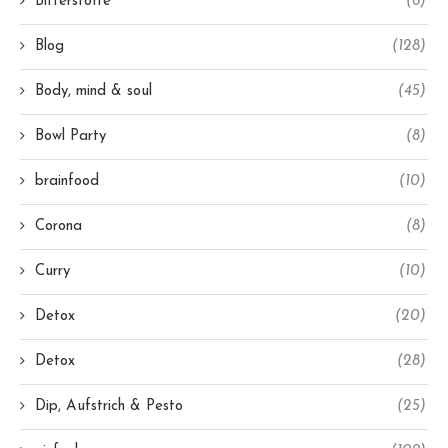
Bitterstoffe
(6)
Blog
(128)
Body, mind & soul
(45)
Bowl Party
(8)
brainfood
(10)
Corona
(8)
Curry
(10)
Detox
(20)
Detox
(28)
Dip, Aufstrich & Pesto
(25)