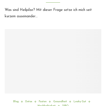
Was sind Heilpilze? Mit dieser Frage setze ich mich seit
kurzem auseinander…
Blog
Detox
Fasten
Gesundheit
Leaky Gut
Nachhaltigkeit
SIBO