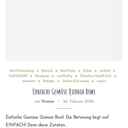
Anti-Entzündung
Basisch
Bowl Party
Detox
einfach
lowFODMAP
Mealprep
nachhaltig
Planetary Health Diet
preiswert
Rezepte
Salate & Dressing
vegan
Einfache Gemüse Quinoa Bowl
von
Yvonne
26. Februar 2026
Einfache Gemüse Quinoa Bowl: Die Betonung liegt auf
EINFACH! Denn diese Zutaten…