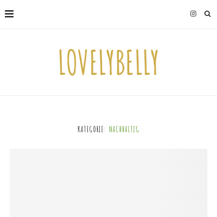
KATEGORIE:
NACHHALTIG