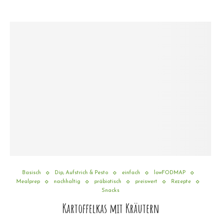
Basisch
Dip, Aufstrich & Pesto
einfach
lowFODMAP
Mealprep
nachhaltig
präbiotisch
preiswert
Rezepte
Snacks
Kartoffelkas mit Kräutern