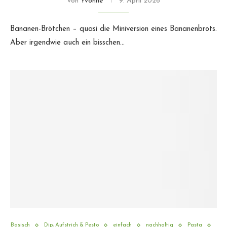
von
Yvonne
9. April 2026
Bananen-Brötchen – quasi die Miniversion eines Bananenbrots.
Aber irgendwie auch ein bisschen…
Basisch
Dip, Aufstrich & Pesto
einfach
nachhaltig
Pasta