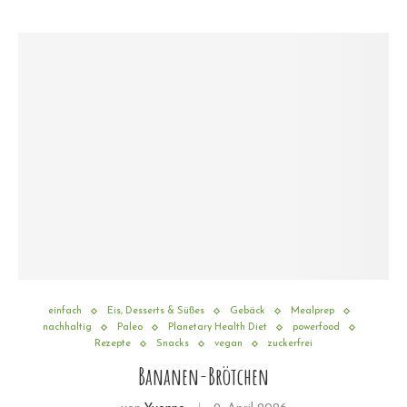
einfach
Eis, Desserts & Süßes
Gebäck
Mealprep
nachhaltig
Paleo
Planetary Health Diet
powerfood
Rezepte
Snacks
vegan
zuckerfrei
Bananen-Brötchen