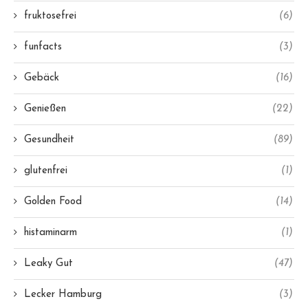
fruktosefrei
(6)
funfacts
(3)
Gebäck
(16)
Genießen
(22)
Gesundheit
(89)
glutenfrei
(1)
Golden Food
(14)
histaminarm
(1)
Leaky Gut
(47)
Lecker Hamburg
(3)