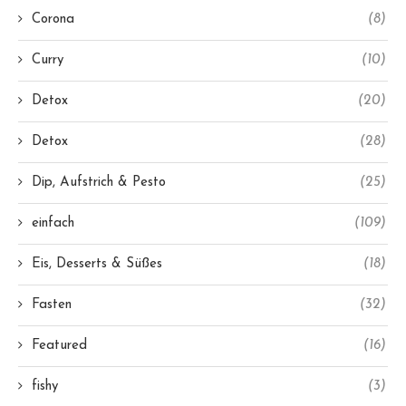
Corona
(8)
Curry
(10)
Detox
(20)
Detox
(28)
Dip, Aufstrich & Pesto
(25)
einfach
(109)
Eis, Desserts & Süßes
(18)
Fasten
(32)
Featured
(16)
fishy
(3)