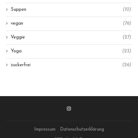
Suppen
(10)
vegan
(76)
Veggie
(27)
Yoga
(23)
zuckerfrei
(26)
Impressum
Datenschutzerklärung