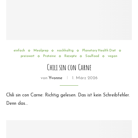
einfach
Mealprep
nachhaltig
Planetary Health Diet
preiswert
Proteine
Rezepte
Soulfood
vegan
Chili sin con Carne
von
Yvonne
1. März 2026
Chili sin con Carne: Richtig gelesen. Das ist kein Schreibfehler.
Denn das…