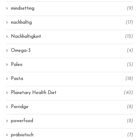
mindsetting
(9)
nachhaltig
(17)
Nachhaltigkeit
(12)
Omega-3
(4)
Paleo
(5)
Pasta
(18)
Planetary Health Diet
(40)
Porridge
(8)
powerfood
(8)
präbiotisch
(7)