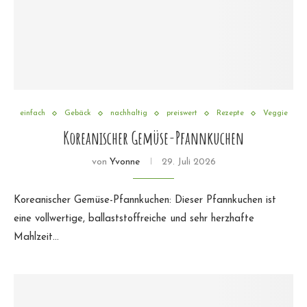
einfach
Gebäck
nachhaltig
preiswert
Rezepte
Veggie
Koreanischer Gemüse-Pfannkuchen
von
Yvonne
29. Juli 2026
Koreanischer Gemüse-Pfannkuchen: Dieser Pfannkuchen ist
eine vollwertige, ballaststoffreiche und sehr herzhafte
Mahlzeit…