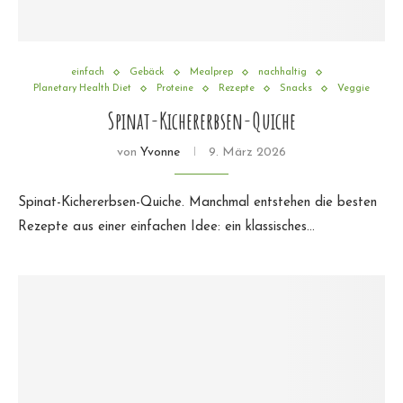
einfach
Gebäck
Mealprep
nachhaltig
Planetary Health Diet
Proteine
Rezepte
Snacks
Veggie
Spinat-Kichererbsen-Quiche
von
Yvonne
9. März 2026
Spinat-Kichererbsen-Quiche. Manchmal entstehen die besten
Rezepte aus einer einfachen Idee: ein klassisches…