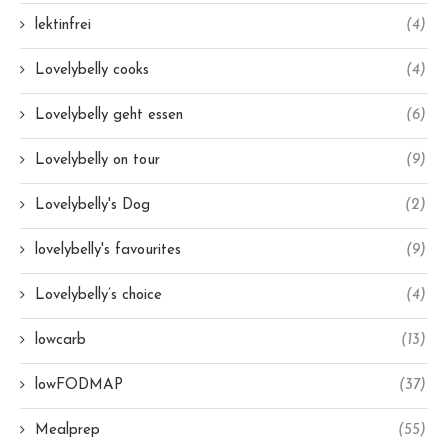
lektinfrei
(4)
Lovelybelly cooks
(4)
Lovelybelly geht essen
(6)
Lovelybelly on tour
(9)
Lovelybelly's Dog
(2)
lovelybelly's favourites
(9)
Lovelybelly’s choice
(4)
lowcarb
(13)
lowFODMAP
(37)
Mealprep
(55)