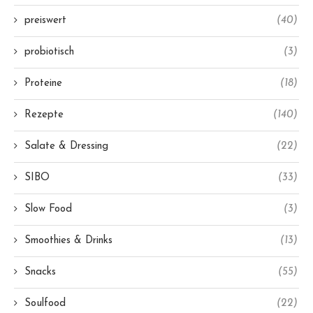
preiswert
(40)
probiotisch
(3)
Proteine
(18)
Rezepte
(140)
Salate & Dressing
(22)
SIBO
(33)
Slow Food
(3)
Smoothies & Drinks
(13)
Snacks
(55)
Soulfood
(22)