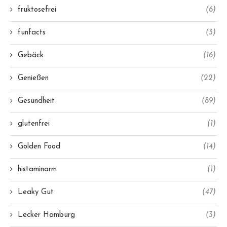
fruktosefrei
(6)
funfacts
(3)
Gebäck
(16)
Genießen
(22)
Gesundheit
(89)
glutenfrei
(1)
Golden Food
(14)
histaminarm
(1)
Leaky Gut
(47)
Lecker Hamburg
(3)