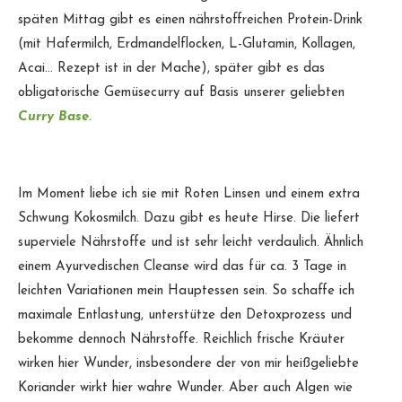
späten Mittag gibt es einen nährstoffreichen Protein-Drink
(mit Hafermilch, Erdmandelflocken, L-Glutamin, Kollagen,
Acai… Rezept ist in der Mache), später gibt es das
obligatorische Gemüsecurry auf Basis unserer geliebten
Curry Base
.
Im Moment liebe ich sie mit Roten Linsen und einem extra
Schwung Kokosmilch. Dazu gibt es heute Hirse. Die liefert
superviele Nährstoffe und ist sehr leicht verdaulich. Ähnlich
einem Ayurvedischen Cleanse wird das für ca. 3 Tage in
leichten Variationen mein Hauptessen sein. So schaffe ich
maximale Entlastung, unterstütze den Detoxprozess und
bekomme dennoch Nährstoffe. Reichlich frische Kräuter
wirken hier Wunder, insbesondere der von mir heißgeliebte
Koriander wirkt hier wahre Wunder. Aber auch Algen wie