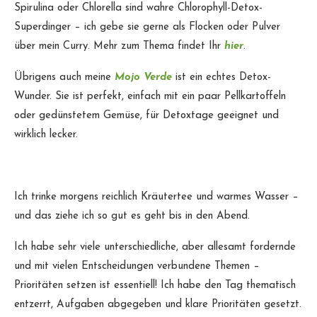
Spirulina oder Chlorella sind wahre Chlorophyll-Detox-
Superdinger – ich gebe sie gerne als Flocken oder Pulver
über mein Curry. Mehr zum Thema findet Ihr
hier
.
Übrigens auch meine
Mojo Verde
ist ein echtes Detox-
Wunder. Sie ist perfekt, einfach mit ein paar Pellkartoffeln
oder gedünstetem Gemüse, für Detoxtage geeignet und
wirklich lecker.
Ich trinke morgens reichlich Kräutertee und warmes Wasser –
und das ziehe ich so gut es geht bis in den Abend.
Ich habe sehr viele unterschiedliche, aber allesamt fordernde
und mit vielen Entscheidungen verbundene Themen –
Prioritäten setzen ist essentiell! Ich habe den Tag thematisch
entzerrt, Aufgaben abgegeben und klare Prioritäten gesetzt.