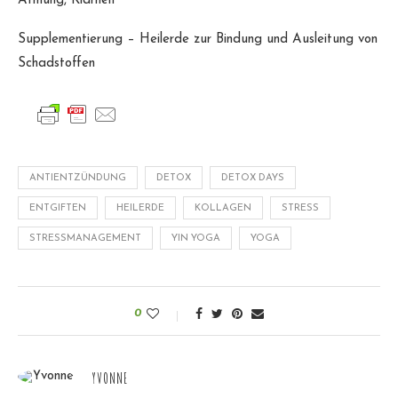
Atmung, Klarheit
Supplementierung – Heilerde zur Bindung und Ausleitung von
Schadstoffen
ANTIENTZÜNDUNG
DETOX
DETOX DAYS
ENTGIFTEN
HEILERDE
KOLLAGEN
STRESS
STRESSMANAGEMENT
YIN YOGA
YOGA
0
YVONNE