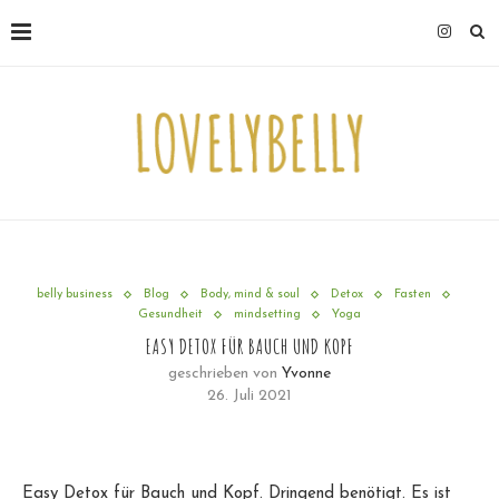
belly business
Blog
Body, mind & soul
Detox
Fasten
Gesundheit
mindsetting
Yoga
EASY DETOX FÜR BAUCH UND KOPF
geschrieben von
Yvonne
26. Juli 2021
Easy Detox für Bauch und Kopf. Dringend benötigt. Es ist