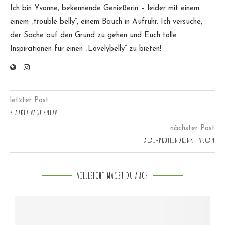
Ich bin Yvonne, bekennende Genießerin – leider mit einem
einem „trouble belly“, einem Bauch in Aufruhr. Ich versuche,
der Sache auf den Grund zu gehen und Euch tolle
Inspirationen für einen „Lovelybelly“ zu bieten!
letzter Post
STARKER VAGUSNERV
nächster Post
ACAI-PROTEINDRINK | VEGAN
VIELLEICHT MAGST DU AUCH