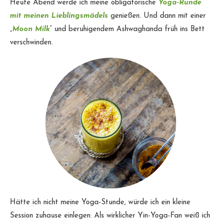
Heute Abend werde ich meine obligatorische
Yoga-Runde
mit meinen Lieblingsmädels
genießen. Und dann mit einer
„
Moon Milk
“ und beruhigendem Ashwaghanda früh ins Bett
verschwinden.
Hätte ich nicht meine Yoga-Stunde, würde ich ein kleine
Session zuhause einlegen: Als wirklicher Yin-Yoga-Fan weiß ich