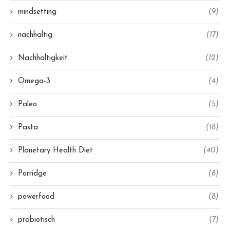
mindsetting
(9)
nachhaltig
(17)
Nachhaltigkeit
(12)
Omega-3
(4)
Paleo
(5)
Pasta
(18)
Planetary Health Diet
(40)
Porridge
(8)
powerfood
(8)
präbiotisch
(7)