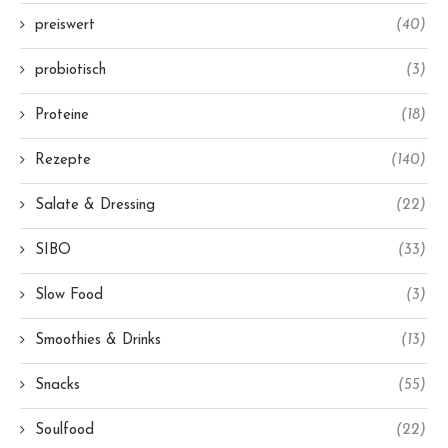
preiswert
(40)
probiotisch
(3)
Proteine
(18)
Rezepte
(140)
Salate & Dressing
(22)
SIBO
(33)
Slow Food
(3)
Smoothies & Drinks
(13)
Snacks
(55)
Soulfood
(22)