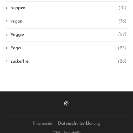
Suppen
(10)
vegan
(76)
Veggie
(27)
Yoga
(23)
zuckerfrei
(26)
Impressum
Datenschutzerklärung
2018 - lovelybelly