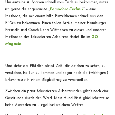
Um einzelne Aufgaben schnell vom Tisch zu bekommen, nutze
ich gerne die sogenannte „
Pomodoro-Technik
“ – eine
Methode, die mir enorm hilft, Einzelthemen schnell aus den
Füßen zu bekommen. Einen tollen Artikel meiner Hamburger
Freundin und Coach Lena Wittneben zu dieser und anderen
Methoden des fokussierten Arbeitens findet Ihr im
GQ
Magazin
.
Und siehe da: Plötzlich bleibt Zeit, die Zeichen zu sehen, zu
verstehen, ins Tun zu kommen und sogar noch die (wichtigen!)
Erkenntnisse in einem Blogbeitrag zu verarbeiten.
Zwischen ein paar fokussierten Arbeitsrunden gibt’s noch eine
Gassirunde durch den Wald. Mein Hund lässt glücklicherweise
keine Ausreden zu – egal bei welchem Wetter.