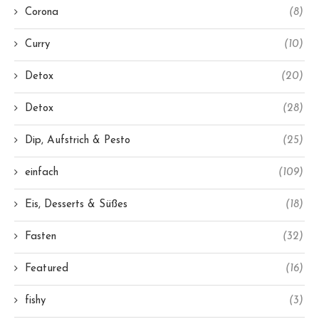
Corona
(8)
Curry
(10)
Detox
(20)
Detox
(28)
Dip, Aufstrich & Pesto
(25)
einfach
(109)
Eis, Desserts & Süßes
(18)
Fasten
(32)
Featured
(16)
fishy
(3)