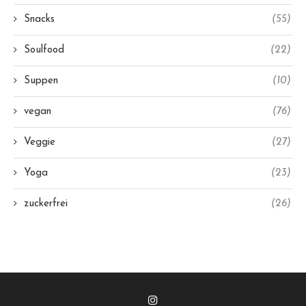
Snacks
(55)
Soulfood
(22)
Suppen
(10)
vegan
(76)
Veggie
(27)
Yoga
(23)
zuckerfrei
(26)