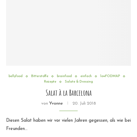
bellyfood
Bitterstoffe
brainfood
einfach
lowFODMAP
Rezepte
Salate & Dressing
Salat à la Barcelona
von
Yvonne
20. Juli 2018
Diesen Salat haben wir vor vielen Jahren gegessen, als wie bei
Freunden…