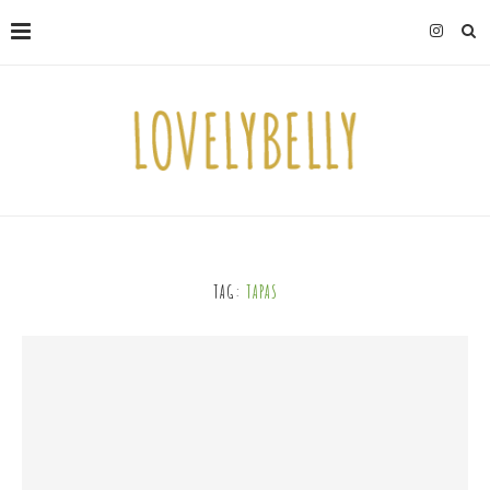
TAG:
TAPAS