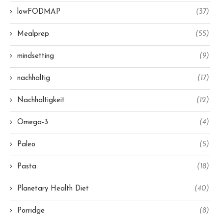
lowFODMAP
(37)
Mealprep
(55)
mindsetting
(9)
nachhaltig
(17)
Nachhaltigkeit
(12)
Omega-3
(4)
Paleo
(5)
Pasta
(18)
Planetary Health Diet
(40)
Porridge
(8)