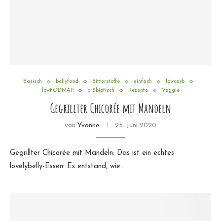
Basisch
bellyfood
Bitterstoffe
einfach
lowcarb
lowFODMAP
präbiotisch
Rezepte
Veggie
Gegrillter Chicorée mit Mandeln
von
Yvonne
25. Juni 2020
Gegrillter Chicorée mit Mandeln: Das ist ein echtes
lovelybelly-Essen: Es entstand, wie…