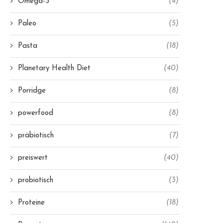
Omega-3
(4)
Paleo
(5)
Pasta
(18)
Planetary Health Diet
(40)
Porridge
(8)
powerfood
(8)
präbiotisch
(7)
preiswert
(40)
probiotisch
(3)
Proteine
(18)